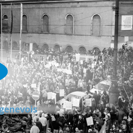
 genevois