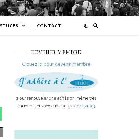
ASTUCES
CONTACT
DEVENIR MEMBRE
Cliquez ici pour devenir membre
(Pour renouveler une adhésion, même très
ancienne, envoyez un mail au
secrétariat
.)
n WhatsApp