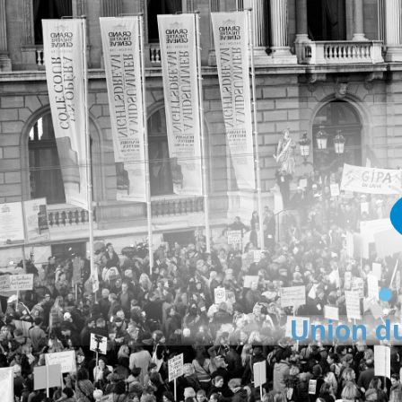
Union du