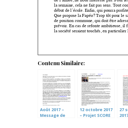
Contenu Similaire:
Août 2017 –
12 octobre 2017
27 
Message de
– Projet SCORE
2017
rentrée 2017
(Le Courrier)
Cart
CPE