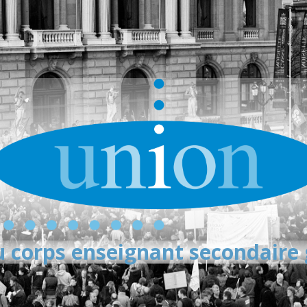
 corps enseignant secondaire