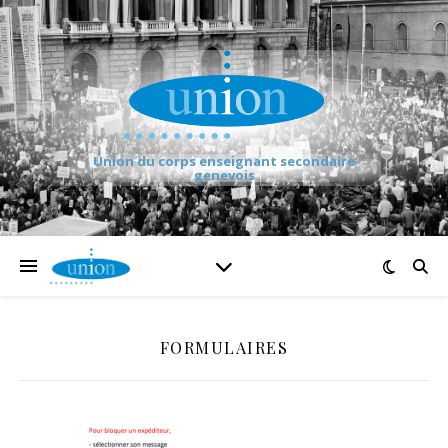
Union du corps enseignant secondaire
genevois
FORMULAIRES