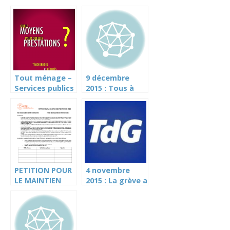
Tout ménage –
9 décembre
Services publics
2015 : Tous à
genevois
l’Assemblée du
Personnel, lundi
14 décembre
2015 à 20h à
l’Event Center
de la Praille –
cliquez ici
PETITION POUR
4 novembre
LE MAINTIEN
2015 : La grève a
DES
été votée,
PRESTATIONS
mobilisons-
CPEG
nous dans les
établissements