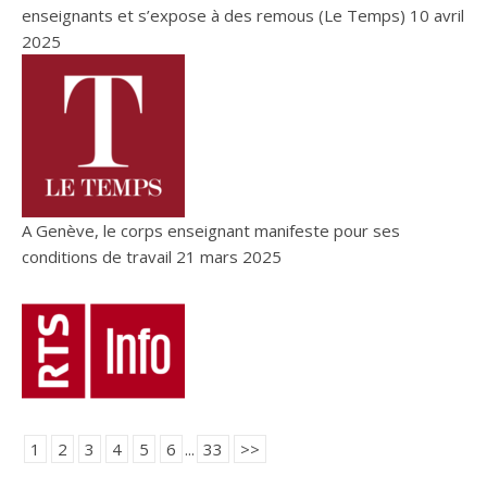
enseignants et s’expose à des remous (Le Temps)
10 avril
2025
A Genève, le corps enseignant manifeste pour ses
conditions de travail
21 mars 2025
1
2
3
4
5
6
...
33
>>