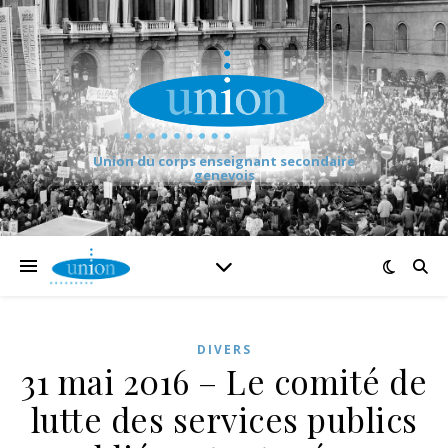
Union du corps enseignant secondaire
genevois
DIVERS
31 mai 2016 – Le comité de
lutte des services publics