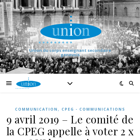
Union du corps enseignant secondaire
genevois
,
COMMUNICATION
CPEG - COMMUNICATIONS
9 avril 2019 – Le comité de
la CPEG appelle à voter 2 x