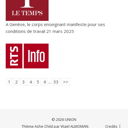
A Genève, le corps enseignant manifeste pour ses
conditions de travail
21 mars 2025
1
2
3
4
5
6
...
33
>>
© 2026 UNION
Thème Ashe Child par
Waël ALMOMAN
.
Credits