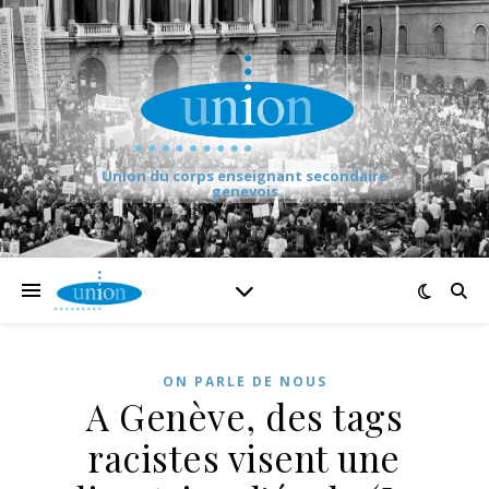
Union du corps enseignant secondaire
genevois
ON PARLE DE NOUS
A Genève, des tags
racistes visent une