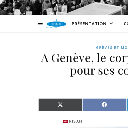
PRÉSENTATION
C
GRÈVES ET MO
A Genève, le co
pour ses co
Share on X (Twitter)
Share on 