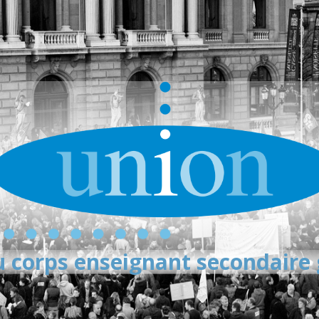
 corps enseignant secondaire