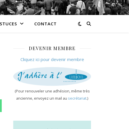
ASTUCES
CONTACT
DEVENIR MEMBRE
Cliquez ici pour devenir membre
(Pour renouveler une adhésion, même très
ancienne, envoyez un mail au
secrétariat
.)
n WhatsApp