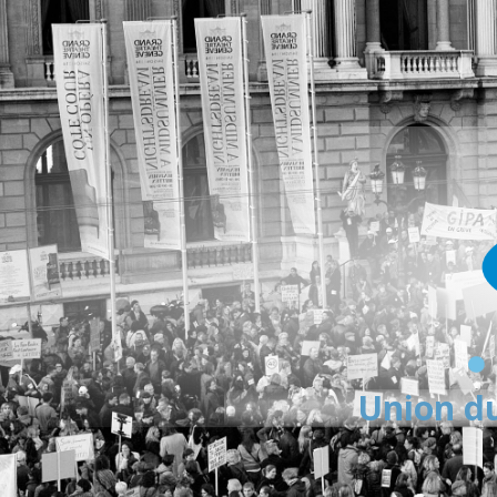
Union du