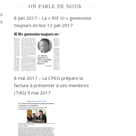
ON PARLE DE NOUS
ts
8 juin 2017 – La « RIE III » genevoise
ts
toujours en lice
13 juin 2017
8 mai 2017 – La CPEG prépare la
facture à présenter à ses membres
(TdG)
9 mai 2017