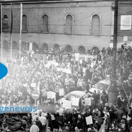
 genevois