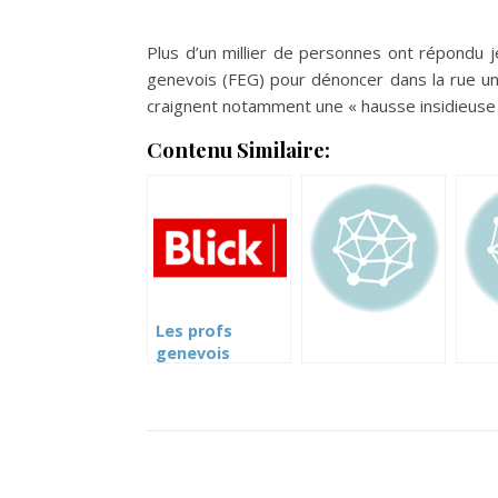
Plus d’un millier de personnes ont répondu j
genevois (FEG) pour dénoncer dans la rue un
craignent notamment une « hausse insidieuse
Contenu Similaire:
Les profs
genevois
manifestent
pour leurs
conditions de
travail (Blick)