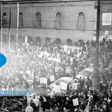
 genevois