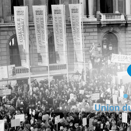
Union du