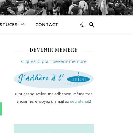
ASTUCES
CONTACT
DEVENIR MEMBRE
Cliquez ici pour devenir membre
(Pour renouveler une adhésion, même très
ancienne, envoyez un mail au
secrétariat
.)
n WhatsApp