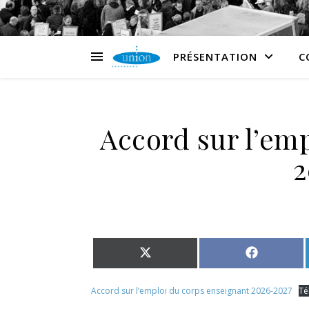
PRÉSENTATION
C
Accord sur l’em
2
Share on X (Twitter)
Share on 
Accord sur l’emploi du corps enseignant 2026-2027
Té