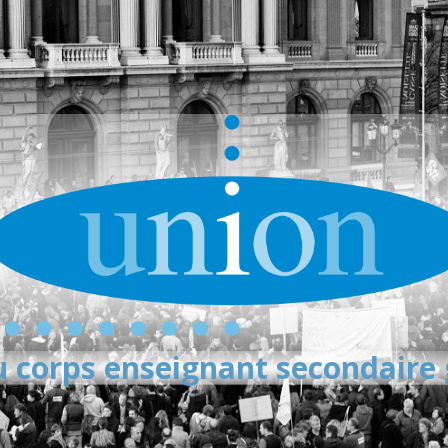
 corps enseignant secondaire