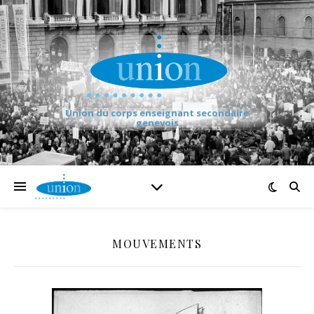
Union du corps enseignant secondaire
genevois
MOUVEMENTS