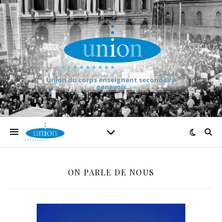
Union du corps enseignant secondaire
genevois
ON PARLE DE NOUS