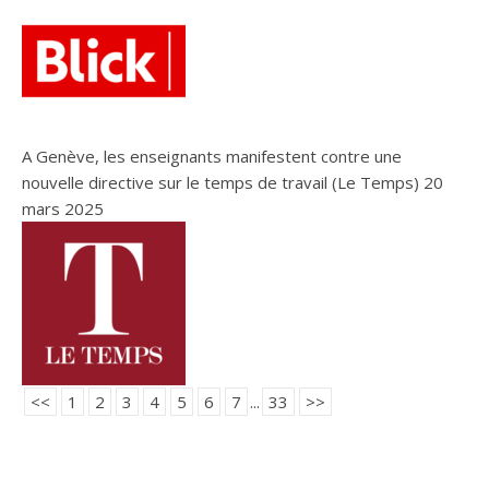
A Genève, les enseignants manifestent contre une
nouvelle directive sur le temps de travail (Le Temps)
20
mars 2025
<<
1
2
3
4
5
6
7
...
33
>>