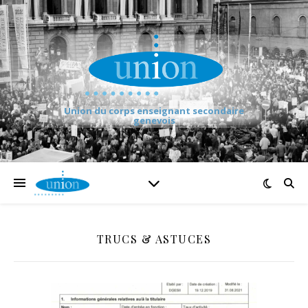
Union du corps enseignant secondaire
genevois
TRUCS & ASTUCES