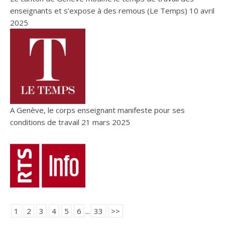
enseignants et s’expose à des remous (Le Temps)
10 avril
2025
A Genève, le corps enseignant manifeste pour ses
conditions de travail
21 mars 2025
1
2
3
4
5
6
...
33
>>