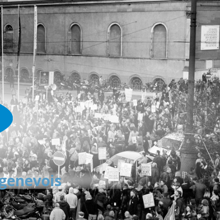
 genevois