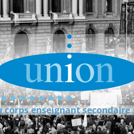
 corps enseignant secondaire