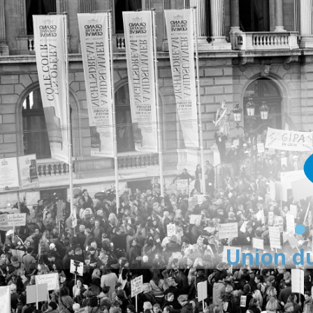
Union du