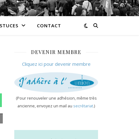
ASTUCES
CONTACT
DEVENIR MEMBRE
Cliquez ici pour devenir membre
(Pour renouveler une adhésion, même très
n WhatsApp
ancienne, envoyez un mail au
secrétariat
.)