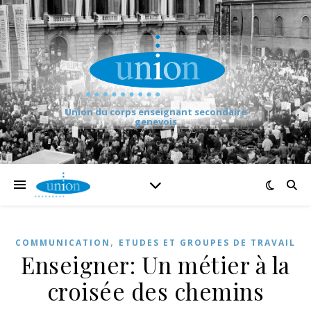
Union du corps enseignant secondaire
genevois
,
COMMUNICATION
ETUDES ET GROUPES DE TRAVAIL
Enseigner: Un métier à la
croisée des chemins