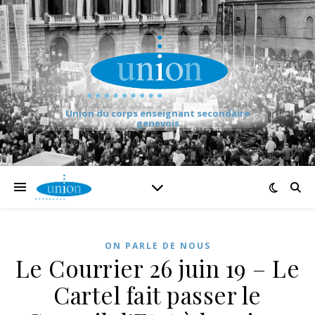
Union du corps enseignant secondaire
genevois
ON PARLE DE NOUS
Le Courrier 26 juin 19 – Le
Cartel fait passer le