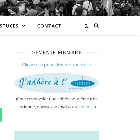
ASTUCES
CONTACT
DEVENIR MEMBRE
Cliquez ici pour devenir membre
(Pour renouveler une adhésion, même très
ancienne, envoyez un mail au
secrétariat
.)
n WhatsApp