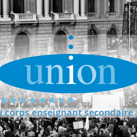
 corps enseignant secondaire