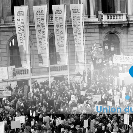
Union du