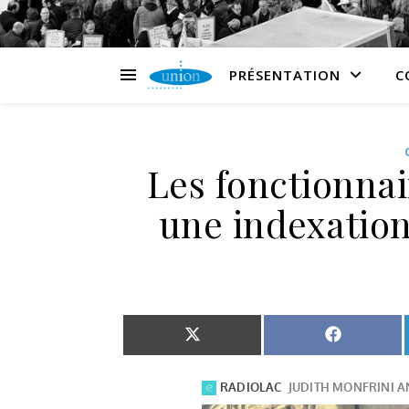
PRÉSENTATION
C
Les fonctionna
une indexation
Share on X (Twitter)
Share on 