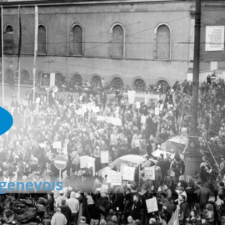
 genevois