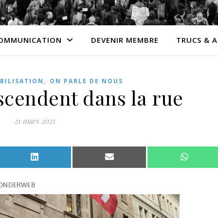
OMMUNICATION
DEVENIR MEMBRE
TRUCS & 
,
BILISATION
ON PARLE DE NOUS
scendent dans la rue
21 mars 2025
Facebook
Share on LinkedIn
Share on Email
Share o