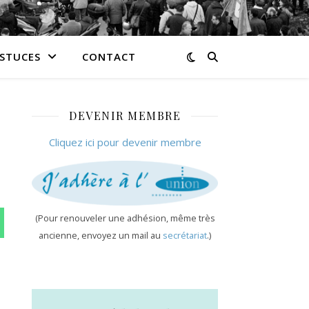
ASTUCES
CONTACT
DEVENIR MEMBRE
Cliquez ici pour devenir membre
(Pour renouveler une adhésion, même très
n WhatsApp
ancienne, envoyez un mail au
secrétariat
.)