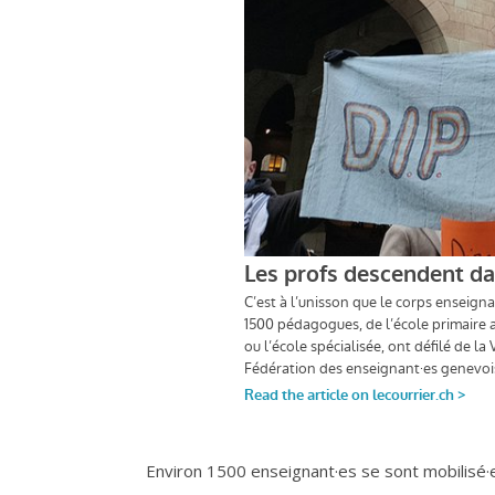
Environ 1500 enseignant·es se sont mobilisé·e