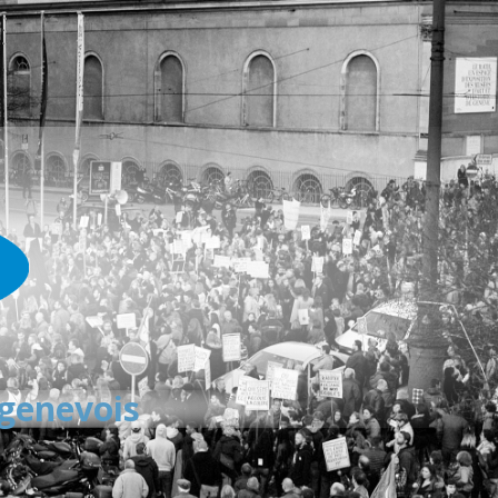
 genevois