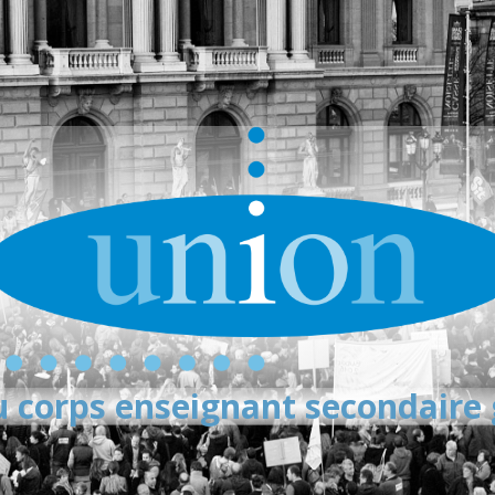
 corps enseignant secondaire