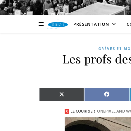
PRÉSENTATION
C
GRÈVES ET MO
Les profs de
Share on X (Twitter)
Share on 