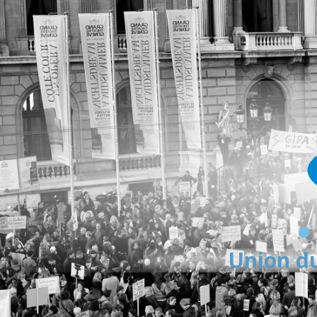
Union du