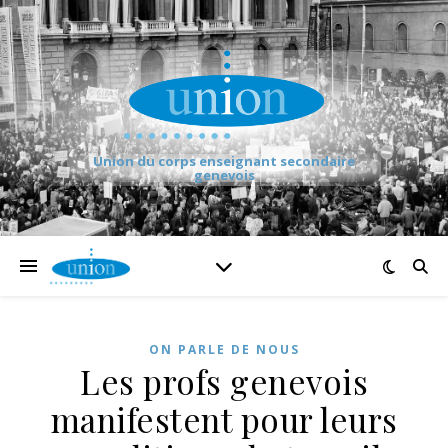
Union du corps enseignant secondaire
genevois
ON PARLE DE NOUS
Les profs genevois
manifestent pour leurs