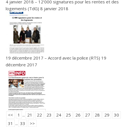
4 janvier 2018 – 12’000 signatures pour les rentes et des
logements (TdG)
8 janvier 2018
19 décembre 2017 – Accord avec la police (RTS)
19
décembre 2017
<<
1
...
21
22
23
24
25
26
27
28
29
30
31
...
33
>>