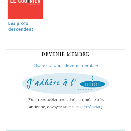
temps de travail
(Le Temps)
Les profs
descendent
dans la rue
DEVENIR MEMBRE
Cliquez ici pour devenir membre
(Pour renouveler une adhésion, même très
ancienne, envoyez un mail au
secrétariat
.)