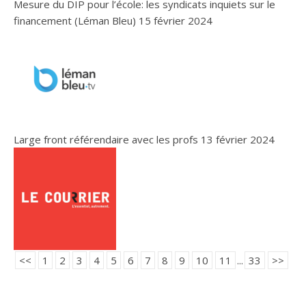
Mesure du DIP pour l’école: les syndicats inquiets sur le
financement (Léman Bleu)
15 février 2024
Large front référendaire avec les profs
13 février 2024
<<
1
2
3
4
5
6
7
8
9
10
11
...
33
>>