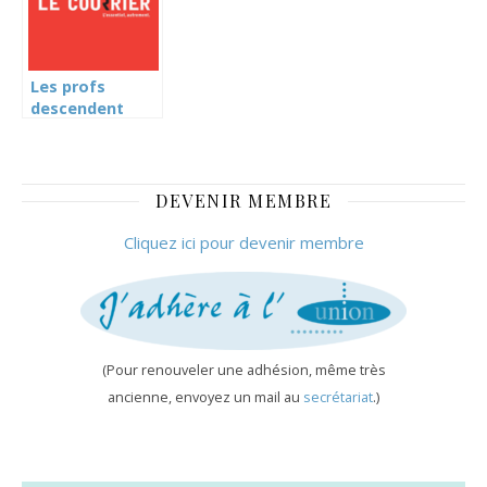
temps de travail
(Le Temps)
Les profs
descendent
dans la rue
DEVENIR MEMBRE
Cliquez ici pour devenir membre
(Pour renouveler une adhésion, même très
ancienne, envoyez un mail au
secrétariat
.)