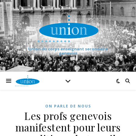
Union du corps enseignant secondaire
genevois
ON PARLE DE NOUS
Les profs genevois
manifestent pour leurs