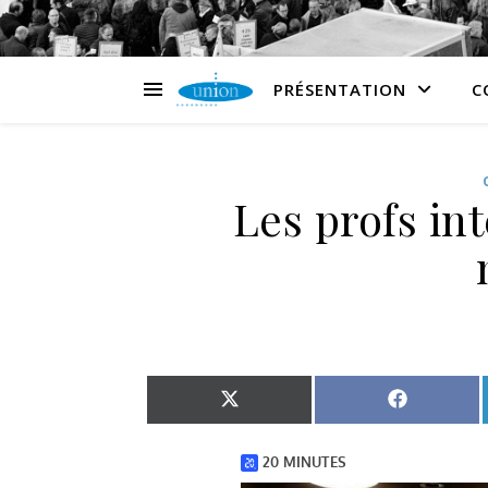
PRÉSENTATION
C
Les profs int
Share on X (Twitter)
Share on 