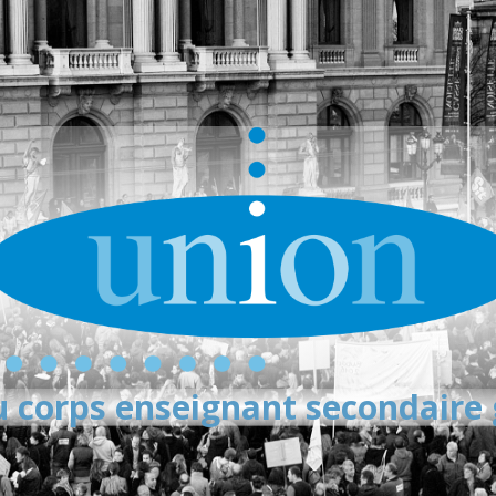
 corps enseignant secondaire