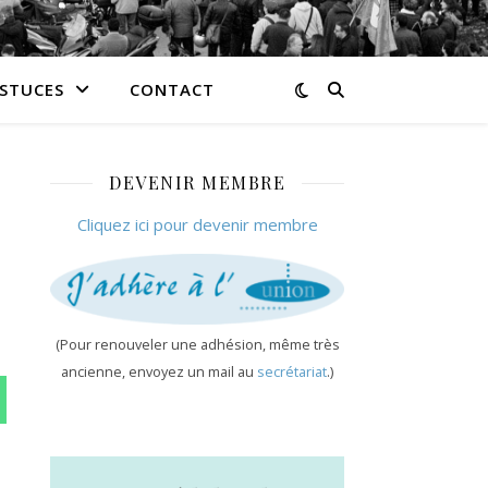
ASTUCES
CONTACT
DEVENIR MEMBRE
Cliquez ici pour devenir membre
(Pour renouveler une adhésion, même très
ancienne, envoyez un mail au
secrétariat
.)
n WhatsApp