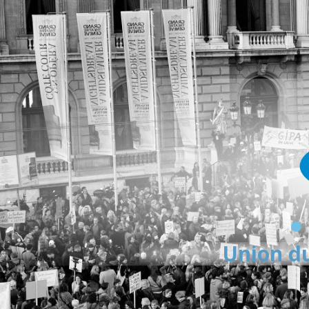
Union du