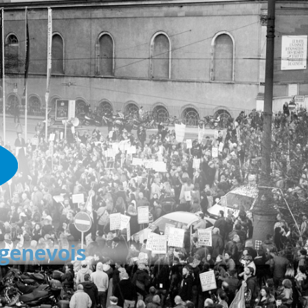
 genevois