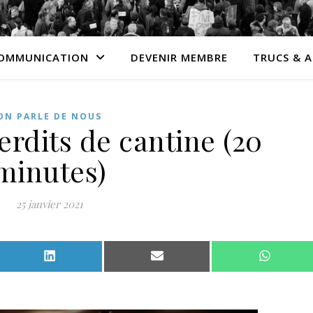
OMMUNICATION
DEVENIR MEMBRE
TRUCS & 
ON PARLE DE NOUS
erdits de cantine (20
minutes)
25 janvier 2021
Facebook
Share on LinkedIn
Share on Email
Share o