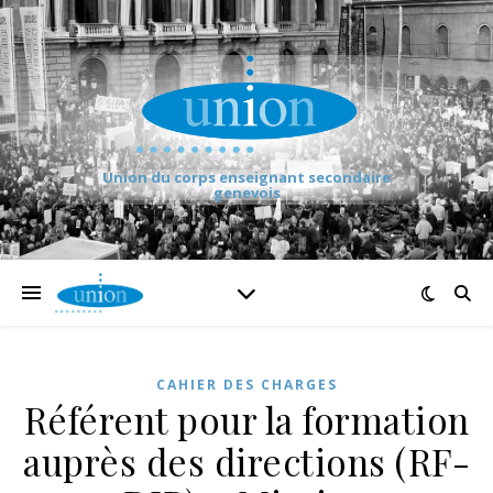
Union du corps enseignant secondaire
genevois
CAHIER DES CHARGES
Référent pour la formation
auprès des directions (RF-