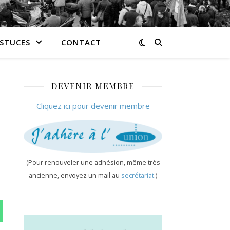
ASTUCES
CONTACT
DEVENIR MEMBRE
Cliquez ici pour devenir membre
(Pour renouveler une adhésion, même très
ancienne, envoyez un mail au
secrétariat
.)
n WhatsApp