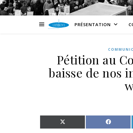
PRÉSENTATION
C
COMMUNI
Pétition au Co
baisse de nos i
w
Share on X (Twitter)
Share on 