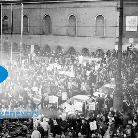
 genevois