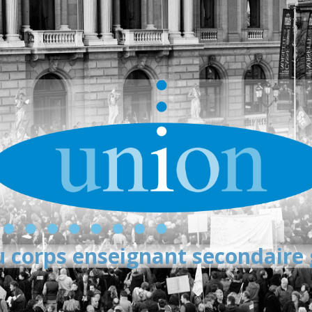
 corps enseignant secondaire