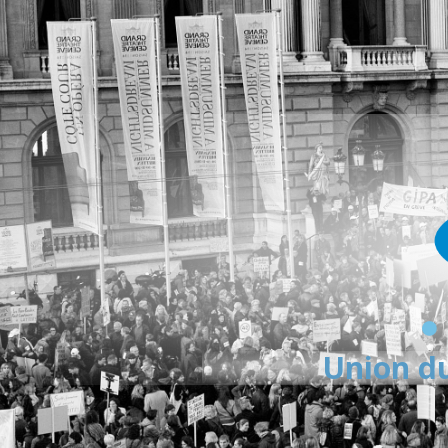
Union du