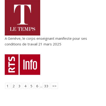
A Genève, le corps enseignant manifeste pour ses
conditions de travail
21 mars 2025
1
2
3
4
5
6
...
33
>>