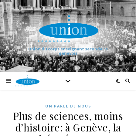
Union du corps enseignant secondaire
genevois
ON PARLE DE NOUS
Plus de sciences, moins
d’histoire: à Genève, la