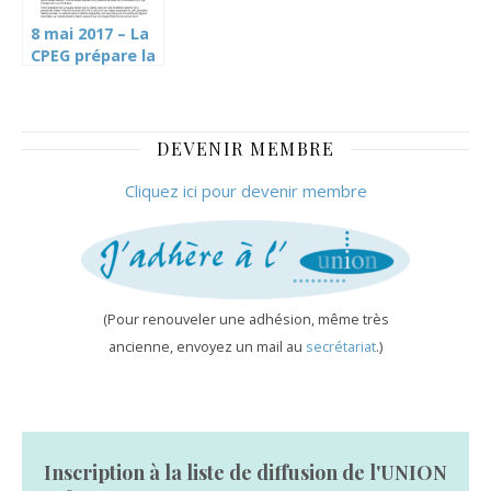
8 mai 2017 – La
CPEG prépare la
facture à
présenter à ses
membres (TdG)
DEVENIR MEMBRE
Cliquez ici pour devenir membre
(Pour renouveler une adhésion, même très
ancienne, envoyez un mail au
secrétariat
.)
Inscription à la liste de diffusion de l'UNION