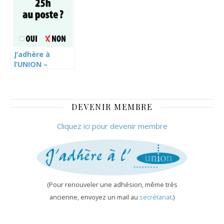
J’adhère à
l’UNION –
Affiches
Décembre 2014
DEVENIR MEMBRE
Cliquez ici pour devenir membre
(Pour renouveler une adhésion, même très
ancienne, envoyez un mail au
secrétariat
.)