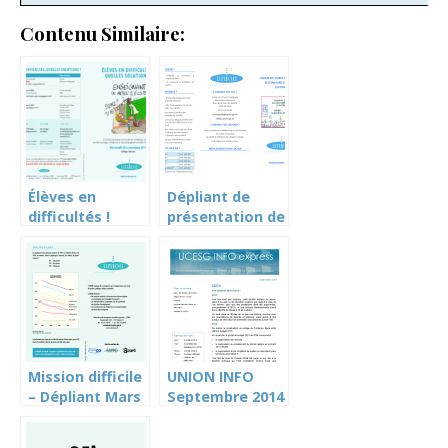
Contenu Similaire:
Élèves en
Dépliant de
difficultés !
présentation de
Quelles
l’UNION
solutions ? –
Dépliant
Septembre 2014
Mission difficile
UNION INFO
– Dépliant Mars
Septembre 2014
2014