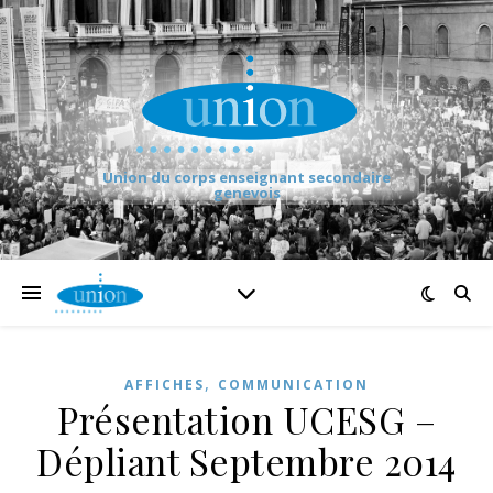
Union du corps enseignant secondaire
genevois
,
AFFICHES
COMMUNICATION
Présentation UCESG –
Dépliant Septembre 2014