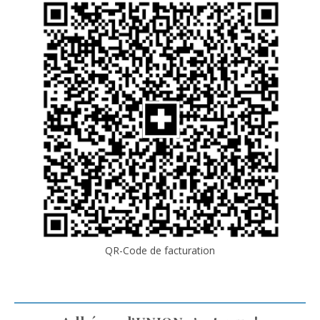
QR-Code de facturation