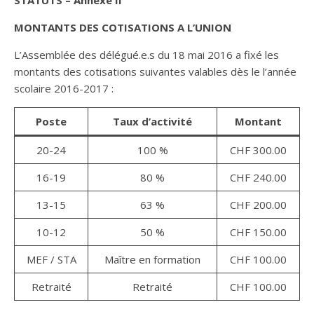
STATUTS – Annexe II
MONTANTS DES COTISATIONS A L’UNION
L’Assemblée des délégué.e.s du 18 mai 2016 a fixé les
montants des cotisations suivantes valables dès le l’année
scolaire 2016-2017 :
Poste
Taux d’activité
Montant
20-24
100 %
CHF 300.00
16-19
80 %
CHF 240.00
13-15
63 %
CHF 200.00
10-12
50 %
CHF 150.00
MEF / STA
Maître en formation
CHF 100.00
Retraité
Retraité
CHF 100.00