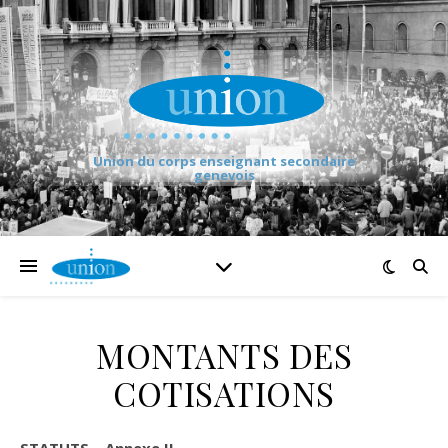
Union du corps enseignant secondaire
genevois
MONTANTS DES
COTISATIONS