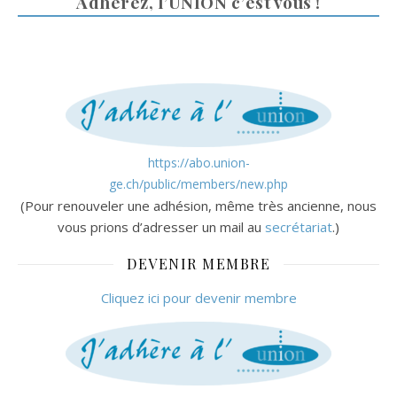
Adhérez, l’UNION c’est vous !
https://abo.union-
ge.ch/public/members/new.php
(Pour renouveler une adhésion, même très ancienne, nous
vous prions d’adresser un mail au
secrétariat
.)
DEVENIR MEMBRE
Cliquez ici pour devenir membre