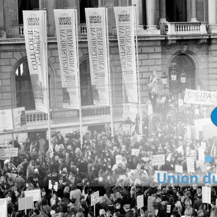
Union du