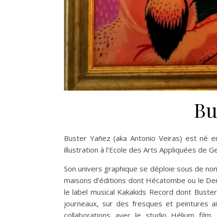
Bu
Buster Yañez (aka Antonio Veiras) est né 
illustration à l’Ecole des Arts Appliquées de 
Son univers graphique se déploie sous de nom
maisons d’éditions dont Hécatombe ou le Dern
le label musical Kakakids Record dont Bust
journeaux, sur des fresques et peintures a
collaborations avec le studio Hélium film.