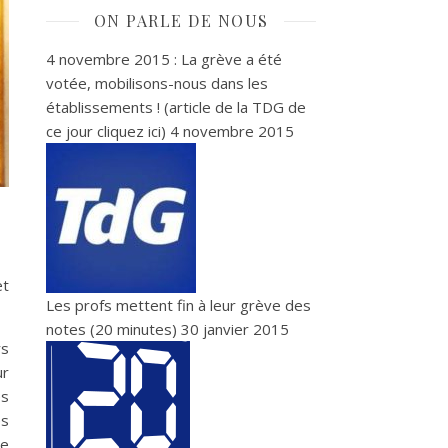
ON PARLE DE NOUS
4 novembre 2015 : La grève a été
votée, mobilisons-nous dans les
établissements ! (article de la TDG de
ce jour cliquez ici)
4 novembre 2015
et
Les profs mettent fin à leur grève des
notes (20 minutes)
30 janvier 2015
rs
ur
es
es
ge