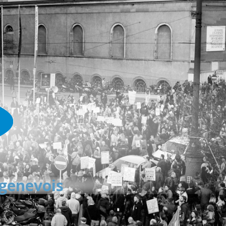
 genevois