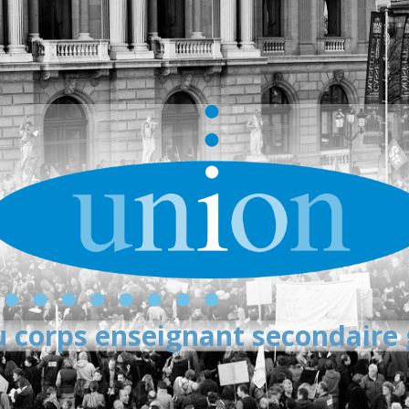
 corps enseignant secondaire