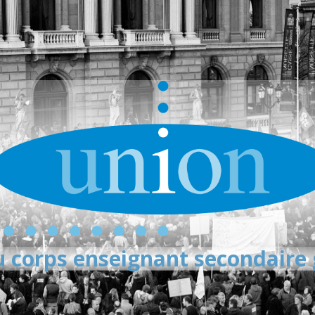
 corps enseignant secondaire