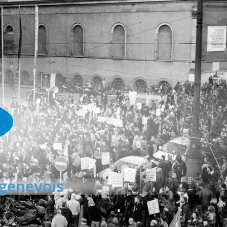
 genevois