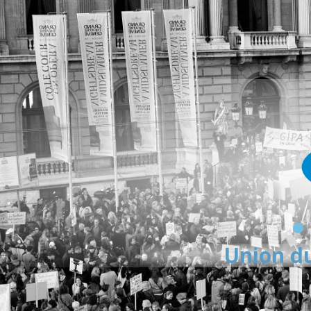
Union du