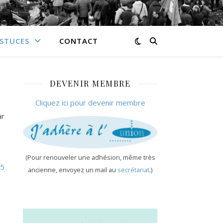
ASTUCES
CONTACT
DEVENIR MEMBRE
Cliquez ici pour devenir membre
ar
(Pour renouveler une adhésion, même très
B5
ancienne, envoyez un mail au
secrétariat
.)