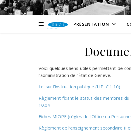
PRÉSENTATION
C
Document
Voici quelques liens utiles permettant de cons
l’administration de l’État de Genève.
Loi sur l’instruction publique (LIP, C 1 10)
Règlement fixant le statut des membres du c
10.0
4
Fiches MIOPE (règles de l’Office du Personnel 
Règlement de l’enseignement secondaire II et