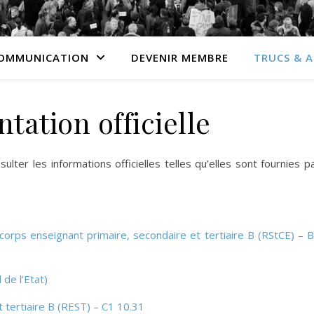
OMMUNICATION
DEVENIR MEMBRE
TRUCS & 
ation officielle
ulter les informations officielles telles qu’elles sont fournies p
orps enseignant primaire, secondaire et tertiaire B (RStCE) – 
de l’Etat)
 tertiaire B (REST) – C1 10.31