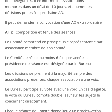
des délégué.e.s. Il en informe les Associations
membres dans un délai de 10 jours, et soumet les
décisions prises à la prochaine AD.
Il peut demander la convocation d’une AD extraordinaire.
Al. 2
: Composition et tenue des séances
Le Comité comprend en principe un.e représentant.e par
association membre de son comité.
Le Comité se réunit au moins 6 fois par année. La
présidence de séance est désignée par le Bureau.
Les décisions se prennent à la majorité simple des
associations présentes, chaque association a une voix.
Le Bureau participe au vote avec une voix. En cas d’égalité,
le vote du Bureau compte double, sauf sur les sujets le
concernant directement.
Chaque séance de Comité donne lieu à un procès-verbal