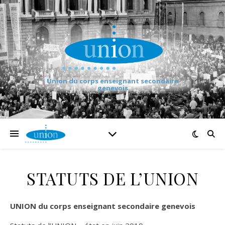
Union du corps enseignant secondaire
genevois
STATUTS DE L’UNION
UNION du corps enseignant secondaire genevois