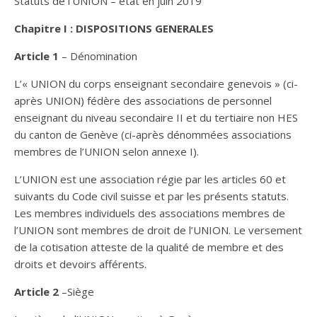
Statuts de l’UNION – état en juin 2019
Chapitre I :
DISPOSITIONS GENERALES
Article 1
– Dénomination
L’« UNION du corps enseignant secondaire genevois » (ci-
après UNION) fédère des associations de personnel
enseignant du niveau secondaire II et du tertiaire non HES
du canton de Genève (ci-après dénommées associations
membres de l’UNION selon annexe I).
L’UNION est une association régie par les articles 60 et
suivants du Code civil suisse et par les présents statuts.
Les membres individuels des associations membres de
l’UNION sont membres de droit de l’UNION. Le versement
de la cotisation atteste de la qualité de membre et des
droits et devoirs afférents.
Article 2
–Siège