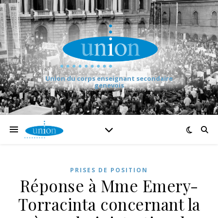
Union du corps enseignant secondaire
genevois
PRISES DE POSITION
Réponse à Mme Emery-
Torracinta concernant la