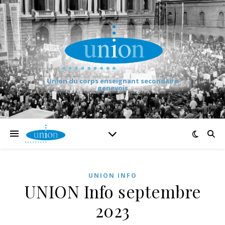
Union du corps enseignant secondaire
genevois
UNION INFO
UNION Info septembre
2023