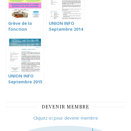
Grève de la
UNION INFO
fonction
Septembre 2014
publique le
mardi 14
novembre 2023
dès 13h30
UNION INFO
Septembre 2015
DEVENIR MEMBRE
Cliquez ici pour devenir membre