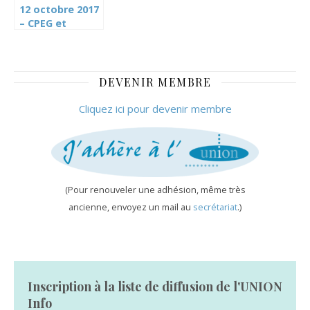
12 octobre 2017
– CPEG et
SCORE: le Cartel
appelle à la
mobilisation
DEVENIR MEMBRE
Cliquez ici pour devenir membre
(Pour renouveler une adhésion, même très
ancienne, envoyez un mail au
secrétariat
.)
Inscription à la liste de diffusion de l'UNION
Info