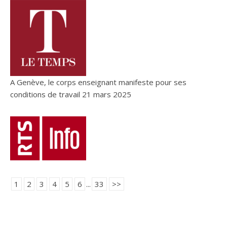
A Genève, le corps enseignant manifeste pour ses
conditions de travail
21 mars 2025
1
2
3
4
5
6
...
33
>>