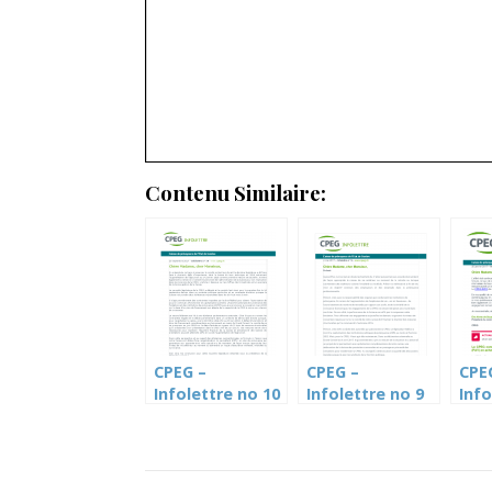
Contenu Similaire:
CPEG –
CPEG –
CPE
Infolettre no 10
Infolettre no 9
Info
– 20 septembre
mai 2017
janv
2017