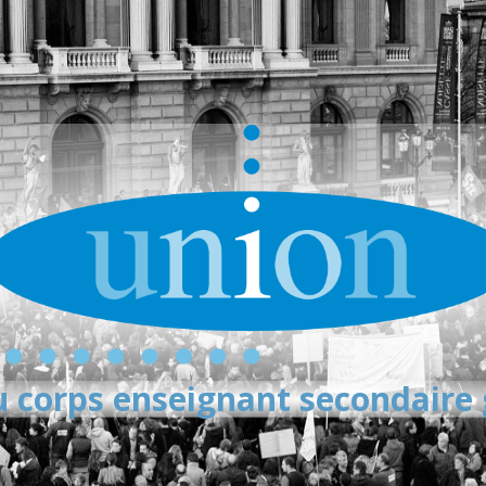
 corps enseignant secondaire