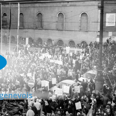
 genevois