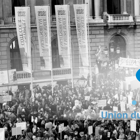
Union du