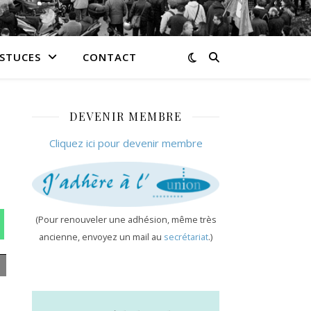
ASTUCES
CONTACT
DEVENIR MEMBRE
Cliquez ici pour devenir membre
(Pour renouveler une adhésion, même très
n WhatsApp
ancienne, envoyez un mail au
secrétariat
.)