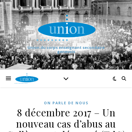
Union du corps enseignant secondaire
genevois
ON PARLE DE NOUS
8 décembre 2017 – Un
nouveau cas d’abus au