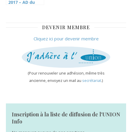
2017 – AD du
Cartel sur la
CPEG (TdG)
DEVENIR MEMBRE
Cliquez ici pour devenir membre
(Pour renouveler une adhésion, même très
ancienne, envoyez un mail au
secrétariat
.)
Inscription à la liste de diffusion de l'UNION
Info