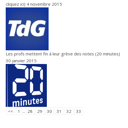
cliquez ici)
4 novembre 2015
Les profs mettent fin à leur grève des notes (20 minutes)
30 janvier 2015
<<
1
...
28
29
30
31
32
33