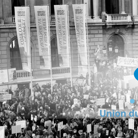
Union du