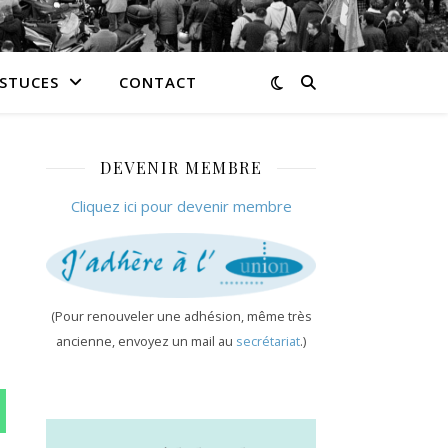
ASTUCES
CONTACT
DEVENIR MEMBRE
Cliquez ici pour devenir membre
(Pour renouveler une adhésion, même très
ancienne, envoyez un mail au
secrétariat
.)
n WhatsApp