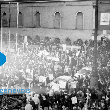
 genevois