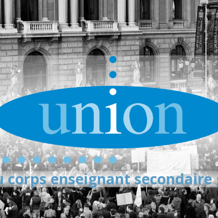
 corps enseignant secondaire