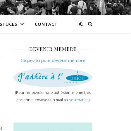
ASTUCES
CONTACT
DEVENIR MEMBRE
Cliquez ici pour devenir membre
(Pour renouveler une adhésion, même très
ancienne, envoyez un mail au
secrétariat
.)
es