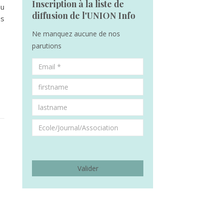
Inscription à la liste de
au
diffusion de l'UNION Info
es
Ne manquez aucune de nos
parutions