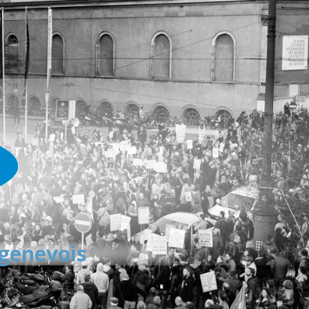
 genevois