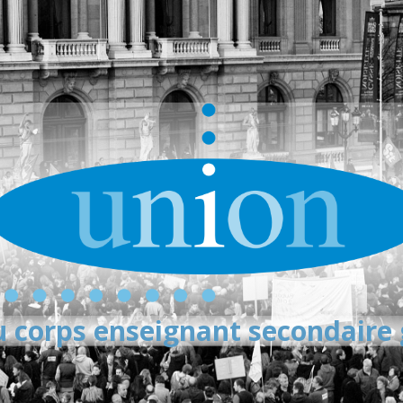
 corps enseignant secondaire