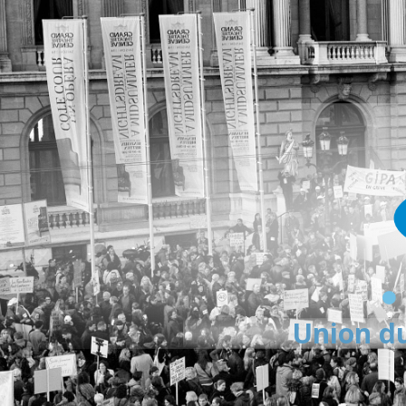
Union du