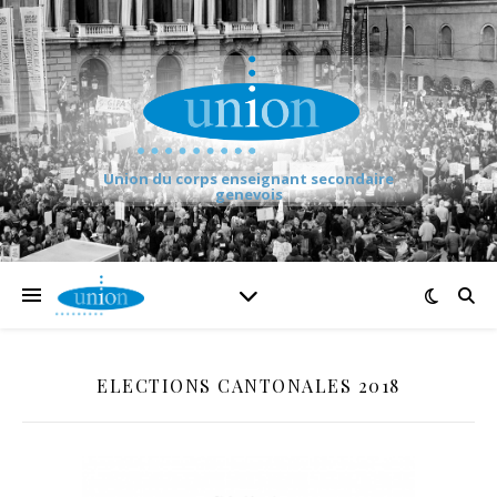
Union du corps enseignant secondaire
genevois
ELECTIONS CANTONALES 2018