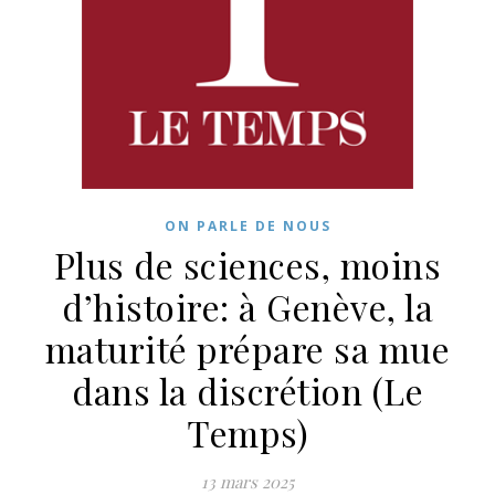
ON PARLE DE NOUS
Plus de sciences, moins
d’histoire: à Genève, la
maturité prépare sa mue
dans la discrétion (Le
Temps)
13 mars 2025