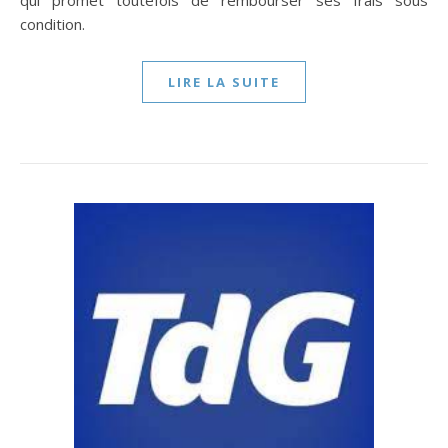
qui promet toutefois de rembourser ses frais sous
condition.
LIRE LA SUITE