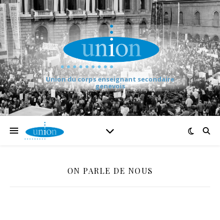
Union du corps enseignant secondaire
genevois
ON PARLE DE NOUS