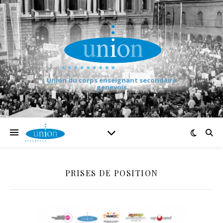
Union du corps enseignant secondaire
genevois
PRISES DE POSITION