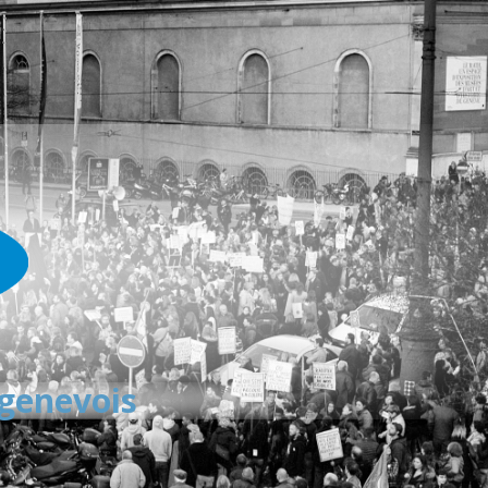
 genevois