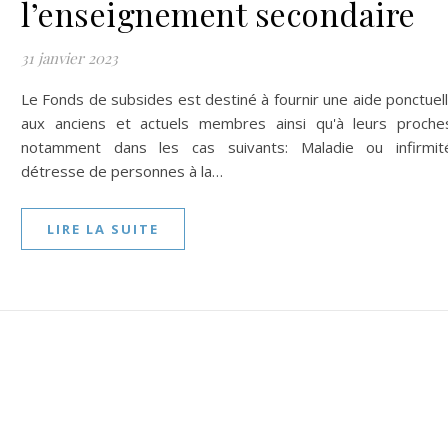
l’enseignement secondaire
31 janvier 2023
Le Fonds de subsides est destiné à fournir une aide ponctuel
aux anciens et actuels membres ainsi qu'à leurs proche
notamment dans les cas suivants: Maladie ou infirmit
détresse de personnes à la…
LIRE LA SUITE