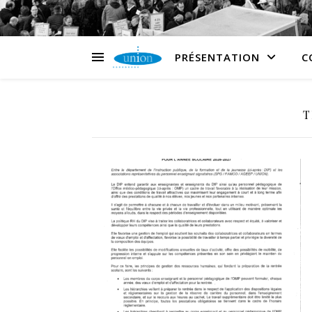
PRÉSENTATION
C
T