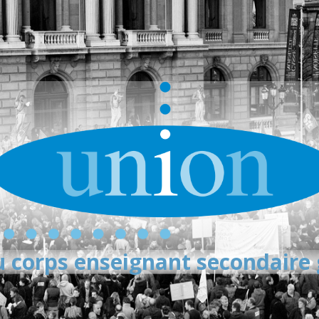
 corps enseignant secondaire