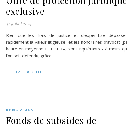
Offre de protection juridiqu
exclusive
31 juillet 2024
Rien que les frais de justice et d’exper-tise dépasse
rapidement la valeur litigieuse, et les honoraires d’avocat (p
heure en moyenne CHF 300.–) sont inquiétants – à moins q
l’on soit défendu, grâce…
LIRE LA SUITE
BONS PLANS
Fonds de subsides de