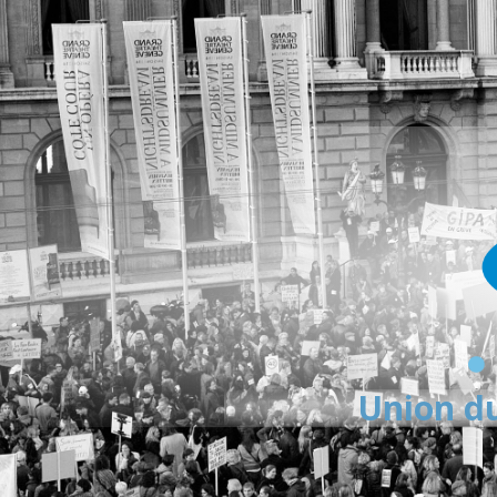
Union du