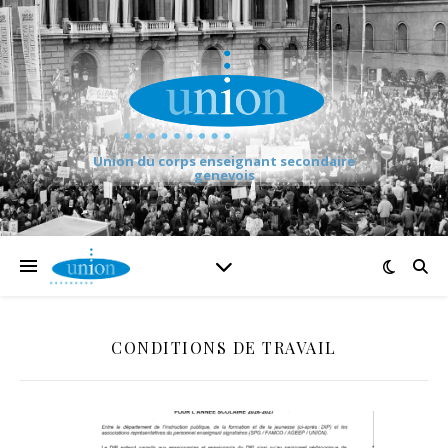
Union du corps enseignant secondaire
genevois
CONDITIONS DE TRAVAIL