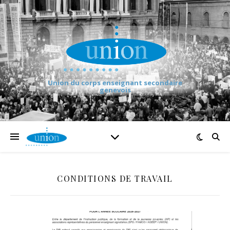
Union du corps enseignant secondaire
genevois
CONDITIONS DE TRAVAIL