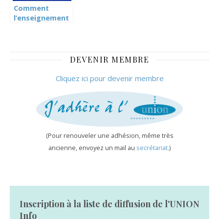
Comment
l’enseignement
est assuré en
période de
Covid (Tribune
de Genève)
DEVENIR MEMBRE
Cliquez ici pour devenir membre
(Pour renouveler une adhésion, même très
ancienne, envoyez un mail au
secrétariat
.)
Inscription à la liste de diffusion de l'UNION
Info