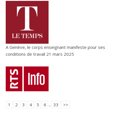
A Genève, le corps enseignant manifeste pour ses
conditions de travail
21 mars 2025
1
2
3
4
5
6
...
33
>>