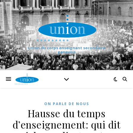
Union du corps enseignant secondaire
genevois
ON PARLE DE NOUS
Hausse du temps
d’enseignement: qui dit