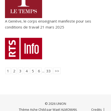
A Genève, le corps enseignant manifeste pour ses
conditions de travail
21 mars 2025
1
2
3
4
5
6
...
33
>>
© 2026 UNION
Thème Ashe Child par
Waël ALMOMAN
.
Credits