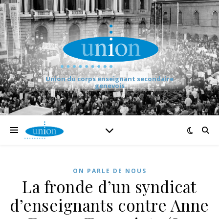
Union du corps enseignant secondaire
genevois
ON PARLE DE NOUS
La fronde d’un syndicat
d’enseignants contre Anne