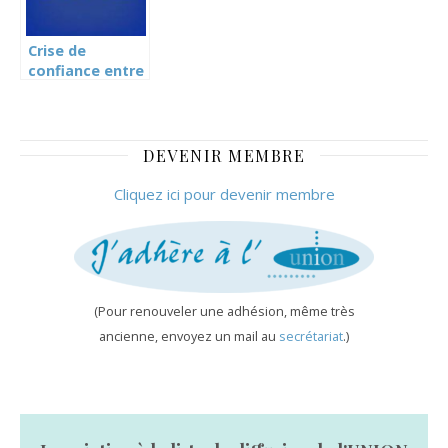
Crise de
confiance entre
le DIP et un
syndicat
(Tribune de
Genève)
DEVENIR MEMBRE
Cliquez ici pour devenir membre
(Pour renouveler une adhésion, même très
ancienne, envoyez un mail au
secrétariat
.)