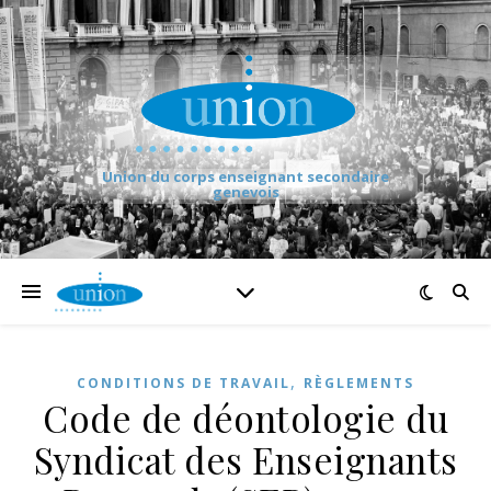
Union du corps enseignant secondaire
genevois
,
CONDITIONS DE TRAVAIL
RÈGLEMENTS
Code de déontologie du
Syndicat des Enseignants