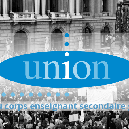
 corps enseignant secondaire