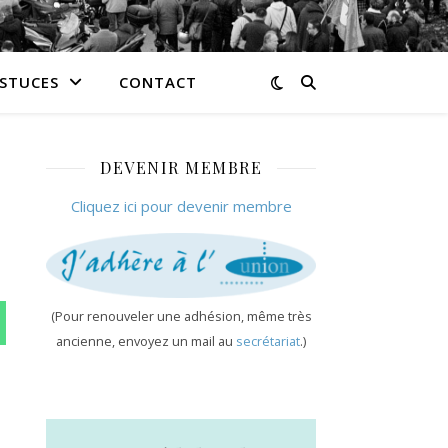
ASTUCES
CONTACT
DEVENIR MEMBRE
Cliquez ici pour devenir membre
(Pour renouveler une adhésion, même très
n WhatsApp
ancienne, envoyez un mail au
secrétariat
.)