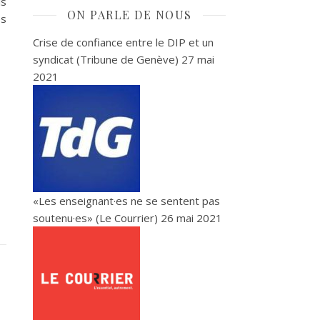
is
ON PARLE DE NOUS
es
Crise de confiance entre le DIP et un
syndicat (Tribune de Genève)
27 mai
2021
«Les enseignant·es ne se sentent pas
soutenu·es» (Le Courrier)
26 mai 2021