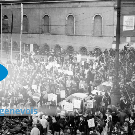
 genevois