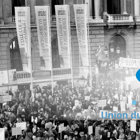
Union du