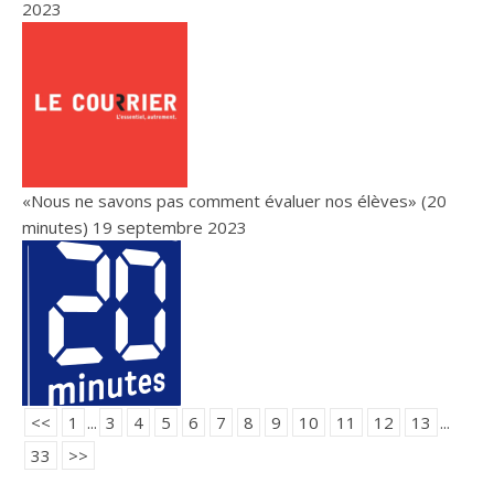
2023
«Nous ne savons pas comment évaluer nos élèves» (20
minutes)
19 septembre 2023
<<
1
...
3
4
5
6
7
8
9
10
11
12
13
...
33
>>