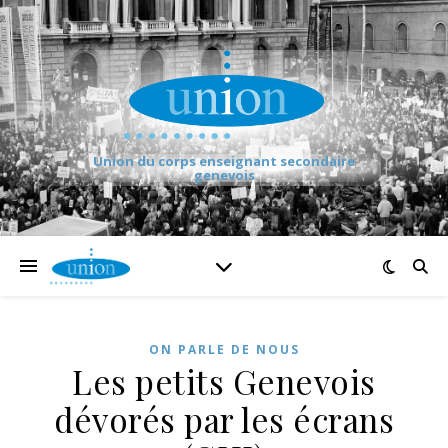
Union du corps enseignant secondaire
genevois
ON PARLE DE NOUS
Les petits Genevois
dévorés par les écrans