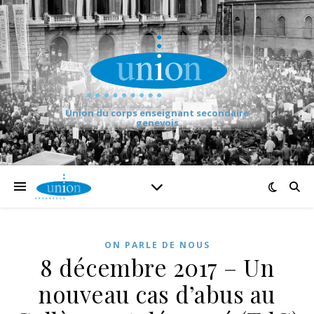
Union du corps enseignant secondaire
genevois
ON PARLE DE NOUS
8 décembre 2017 – Un
nouveau cas d’abus au