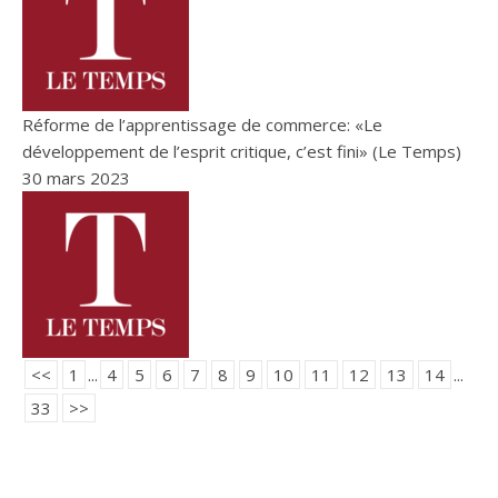
Réforme de l’apprentissage de commerce: «Le
développement de l’esprit critique, c’est fini» (Le Temps)
30 mars 2023
<<
1
...
4
5
6
7
8
9
10
11
12
13
14
...
33
>>