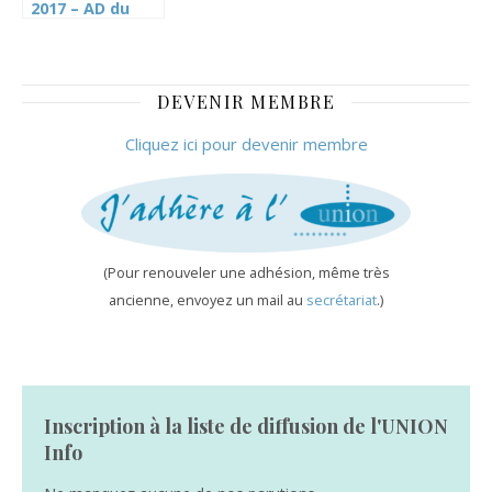
2017 – AD du
Cartel sur la
CPEG (TdG)
DEVENIR MEMBRE
Cliquez ici pour devenir membre
(Pour renouveler une adhésion, même très
ancienne, envoyez un mail au
secrétariat
.)
Inscription à la liste de diffusion de l'UNION
Info