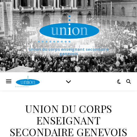
Union du corps enseignant secondaire
genevois
UNION DU CORPS
ENSEIGNANT
SECONDAIRE GENEVOIS