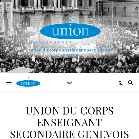
Union du corps enseignant secondaire
genevois
UNION DU CORPS
ENSEIGNANT
SECONDAIRE GENEVOIS