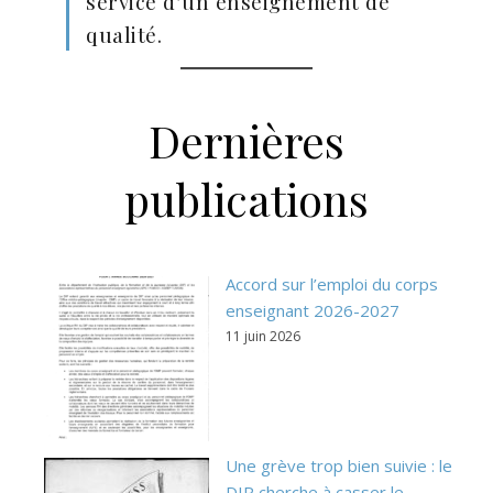
service d’un enseignement de
qualité.
Dernières
publications
Accord sur l’emploi du corps
enseignant 2026-2027
11 juin 2026
Une grève trop bien suivie : le
DIP cherche à casser le