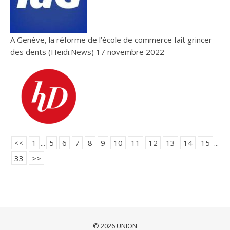
A Genève, la réforme de l’école de commerce fait grincer
des dents (Heidi.News)
17 novembre 2022
<<
1
...
5
6
7
8
9
10
11
12
13
14
15
...
33
>>
© 2026 UNION