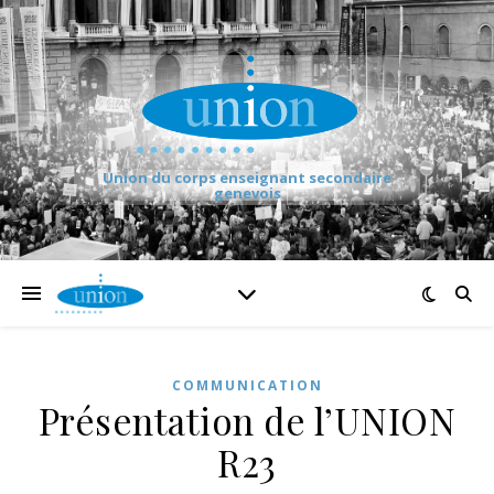
Union du corps enseignant secondaire
genevois
COMMUNICATION
Présentation de l’UNION
R23